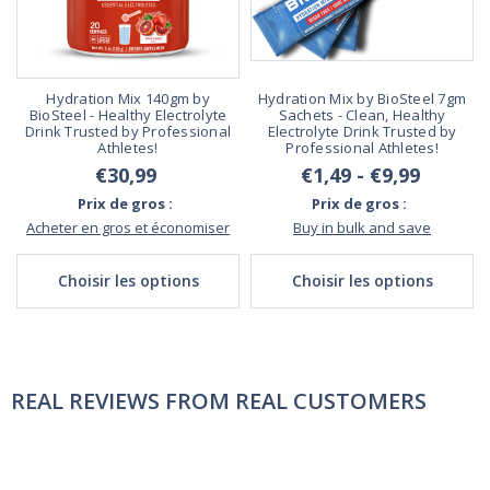
Hydration Mix 140gm by
Hydration Mix by BioSteel 7gm
BioSteel - Healthy Electrolyte
Sachets - Clean, Healthy
Drink Trusted by Professional
Electrolyte Drink Trusted by
Athletes!
Professional Athletes!
€30,99
€1,49 - €9,99
Prix de gros :
Prix de gros :
Acheter en gros et économiser
Buy in bulk and save
Choisir les options
Choisir les options
REAL REVIEWS FROM REAL CUSTOMERS