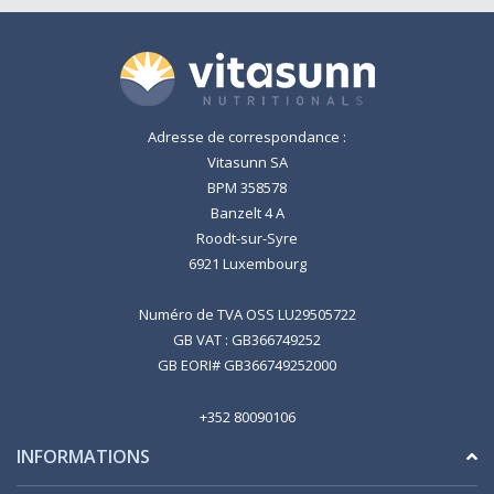
Adresse de correspondance :
Vitasunn SA
BPM 358578
Banzelt 4 A
Roodt-sur-Syre
6921 Luxembourg
Numéro de TVA OSS LU29505722
GB VAT : GB366749252
GB EORI# GB366749252000
+352 80090106
INFORMATIONS