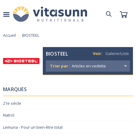
Accueil
BIOSTEEL
BIOSTEEL
Voir:
Galerie/Liste
Trier par :
MARQUES
21e siècle
Natrol
Lemuria - Pour un bien-être total