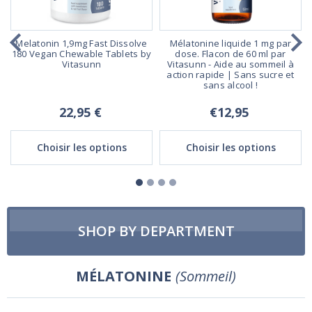
Melatonin 1,9mg Fast Dissolve
Mélatonine liquide 1 mg par
180 Vegan Chewable Tablets by
dose. Flacon de 60 ml par
Vitasunn
Vitasunn - Aide au sommeil à
action rapide | Sans sucre et
sans alcool !
22,95 €
€12,95
Choisir les options
Choisir les options
SHOP BY DEPARTMENT
MÉLATONINE
(Sommeil)