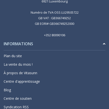
6921 Luxembourg
Numéro de TVA OSS LU29505722
GB VAT : GB366749252
GB EORI# GB366749252000
+352 80090106
INFORMATIONS
Plan du site
La vente du mois !
À propos de Vitasunn
Centre d'apprentissage
Blog
Centre de soutien
Syndication RSS