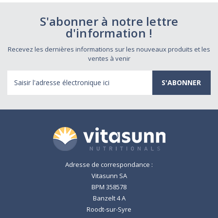
S'abonner à notre lettre
d'information !
Recevez les dernières informations sur les nouveaux produits et les
ventes à venir
Adresse
électronique
Adresse de correspondance :
Vitasunn SA
BPM 358578
Banzelt 4 A
Roodt-sur-Syre