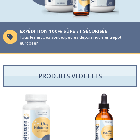
EXPÉDITION 100% SÛRE ET SÉCURISÉE
Tous les articles sont expédiés depuis notre entrepôt
r
européen
PRODUITS VEDETTES