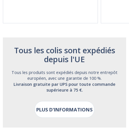
Vitasunn -Fast
Natrol -
Acting Sleep
Maximum
Aide | No Sugar,
Strength!
and Alcohol
Free!
Tous les colis sont expédiés
depuis l'UE
Tous les produits sont expédiés depuis notre entrepôt
européen, avec une garantie de 100 %.
Livraison gratuite par UPS pour toute commande
supérieure à 75 €.
PLUS D'INFORMATIONS