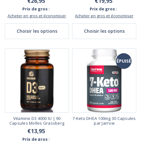
€26,95
€19,95
Prix de gros :
Prix de gros :
Acheter en gros et économiser
Acheter en gros et économiser
Choisir les options
Choisir les options
ÉPUISÉ
Vitamine D3 4000 IU | 90
7-Keto DHEA 100mg 30 Capsules
Capsules Molles Grassberg
par Jarrow
€13,95
Prix de gros :