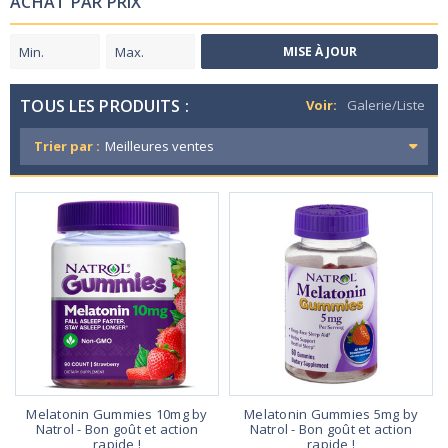
ACHAT PAR PRIX
MISE À JOUR
TOUS LES PRODUITS :
Voir:
Galerie/Liste
Trier par :
Melatonin Gummies 10mg by
Melatonin Gummies 5mg by
Natrol - Bon goût et action
Natrol - Bon goût et action
rapide !
rapide !