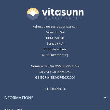
Adresse de correspondance :
Vitasunn SA
BPM 358578
Banzelt 4 A
Roodt-sur-Syre
6921 Luxembourg
Numéro de TVA OSS LU29505722
GB VAT : GB366749252
GB EORI# GB366749252000
+352 80090106
INFORMATIONS
Plan du site