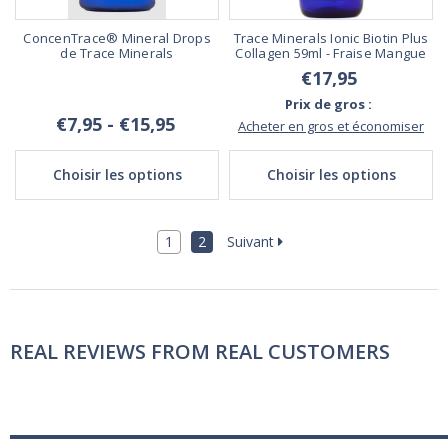
ConcenTrace® Mineral Drops
Trace Minerals Ionic Biotin Plus
de Trace Minerals
Collagen 59ml - Fraise Mangue
€17,95
Prix de gros :
€7,95 - €15,95
Acheter en gros et économiser
Choisir les options
Choisir les options
1
2
Suivant
REAL REVIEWS FROM REAL CUSTOMERS