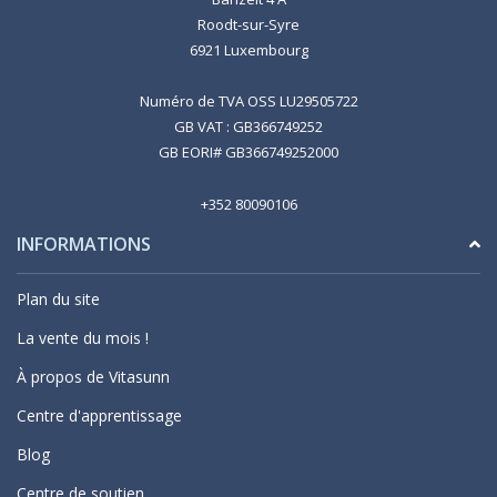
Roodt-sur-Syre
6921 Luxembourg
Numéro de TVA OSS LU29505722
GB VAT : GB366749252
GB EORI# GB366749252000
+352 80090106
INFORMATIONS
Plan du site
La vente du mois !
À propos de Vitasunn
Centre d'apprentissage
Blog
Centre de soutien