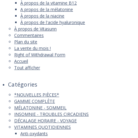
À propos de la vitamine B12
A propos de la mélatonine
À propos de la niacine
À propos de l'acide hyaluronique
À propos de Vitasunn
Commentaires
Plan du site
La vente du mois !
Right of Withdrawal Form
Accueil
Tout afficher
Catégories
*NOUVELLES PIÈCES*
GAMME COMPLÈTE
MÉLATONINE - SOMMEIL
INSOMNIE - TROUBLES CIRCADIENS
DÉCALAGE HORAIRE - VOYAGE
VITAMINES QUOTIDIENNES
Anti-oxydants