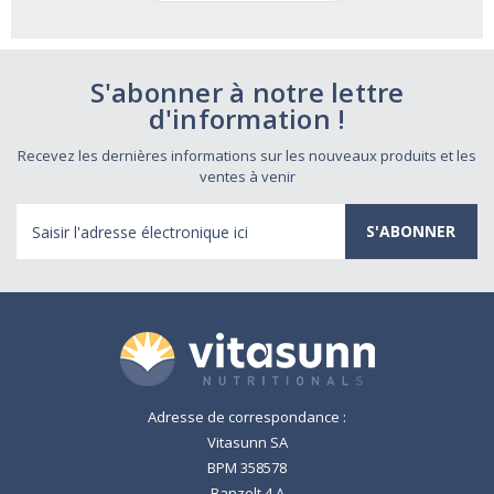
S'abonner à notre lettre
d'information !
Recevez les dernières informations sur les nouveaux produits et les
ventes à venir
Adresse
électronique
Adresse de correspondance :
Vitasunn SA
BPM 358578
Banzelt 4 A