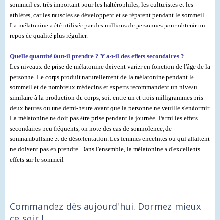
sommeil est très important pour les haltérophiles, les culturistes et les
athlètes, car les muscles se développent et se réparent pendant le sommeil.
La mélatonine a été utilisée par des millions de personnes pour obtenir un
repos de qualité plus régulier.
Quelle quantité faut-il prendre ? Y a-t-il des effets secondaires ?
Les niveaux de prise de mélatonine doivent varier en fonction de l'âge de la
personne. Le corps produit naturellement de la mélatonine pendant le
sommeil et de nombreux médecins et experts recommandent un niveau
similaire à la production du corps, soit entre un et trois milligrammes pris
deux heures ou une demi-heure avant que la personne ne veuille s'endormir.
La mélatonine ne doit pas être prise pendant la journée. Parmi les effets
secondaires peu fréquents, on note des cas de somnolence, de
somnambulisme et de désorientation. Les femmes enceintes ou qui allaitent
ne doivent pas en prendre. Dans l'ensemble, la mélatonine a d'excellents
effets sur le sommeil
Commandez dès aujourd'hui. Dormez mieux
ce soir !