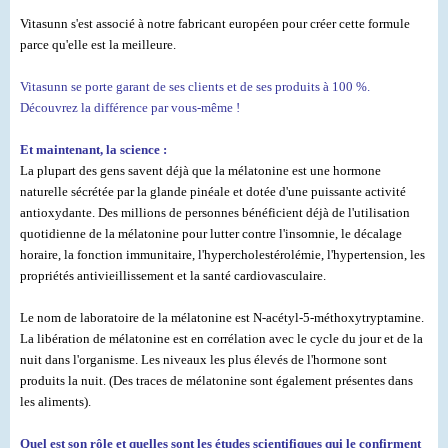
Vitasunn s'est associé à notre fabricant européen pour créer cette formule
parce qu'elle est la meilleure.
Vitasunn se porte garant de ses clients et de ses produits à 100 %.
Découvrez la différence par vous-même !
Et maintenant, la science :
La plupart des gens savent déjà que la mélatonine est une hormone
naturelle sécrétée par la glande pinéale et dotée d'une puissante activité
antioxydante. Des millions de personnes bénéficient déjà de l'utilisation
quotidienne de la mélatonine pour lutter contre l'insomnie, le décalage
horaire, la fonction immunitaire, l'hypercholestérolémie, l'hypertension, les
propriétés antivieillissement et la santé cardiovasculaire.
Le nom de laboratoire de la mélatonine est N-acétyl-5-méthoxytryptamine.
La libération de mélatonine est en corrélation avec le cycle du jour et de la
nuit dans l'organisme. Les niveaux les plus élevés de l'hormone sont
produits la nuit. (Des traces de mélatonine sont également présentes dans
les aliments).
Quel est son rôle et quelles sont les études scientifiques qui le confirment