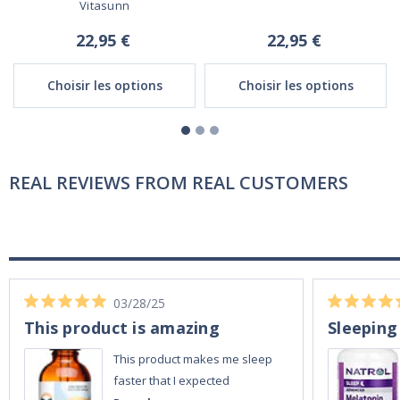
Vitasunn
22,95 €
22,95 €
Choisir les options
Choisir les options
REAL REVIEWS FROM REAL CUSTOMERS
03/28/25
This product is amazing
Sleeping
This product makes me sleep
faster that I expected