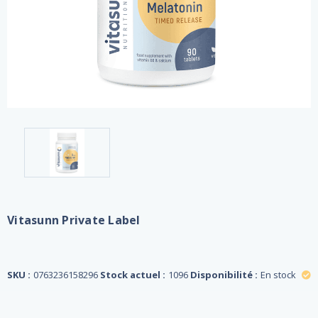
Vitasunn Private Label
SKU :
0763236158296
Stock actuel :
1096
Disponibilité :
En stock