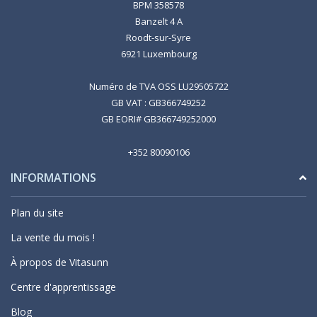
BPM 358578
Banzelt 4 A
Roodt-sur-Syre
6921 Luxembourg
Numéro de TVA OSS LU29505722
GB VAT : GB366749252
GB EORI# GB366749252000
+352 80090106
INFORMATIONS
Plan du site
La vente du mois !
À propos de Vitasunn
Centre d'apprentissage
Blog