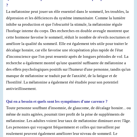
?
La mélatonine peut jouer un rôle essentiel dans le sommeil, les troubles, la
dépression et les déficiences du système immunitaire. Comme la lumière
inhibe sa production et que l'obscurité la stimule, la mélatonine régule
l'horloge interne du corps. Des recherches en double aveugle montrent que
cette hormone favorise le sommeil, réduit le nombre de réveils nocturnes et
améliore la qualité du sommeil. Elle est également très utile pour traiter le
décalage horaire, car elle favorise une récupération plus rapide de l'état
d'inconscience que l'on peut ressentir après de longues périodes de vol. La
recherche a également montré qu'une quantité suffisante de mélatonine a
des effets psychologiques positifs sur l'humeur d'une personne, tandis qu'un
manque de mélatonine se traduit par de l'anxiété, de la fatigue et de
l'hostilité. La mélatonine a également été étudiée pour son potentiel
antivieillissement.
Qui en a besoin et quels sont les symptômes d'une carence ?
Toute personne souffrant d'insomnie, de glaucome, de décalage horaire... ou
même de nuits agitées, pourrait tirer profit de la prise de suppléments de
mélatonine. Les adultes voient leur taux de mélatonine diminuer avec l'âge.
Les personnes qui voyagent fréquemment et celles qui travaillent par
roulement peuvent également améliorer leur niveau de sommeil. Le