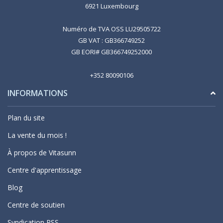
6921 Luxembourg
Numéro de TVA OSS LU29505722
GB VAT : GB366749252
GB EORI# GB366749252000
+352 80090106
INFORMATIONS
Plan du site
La vente du mois !
À propos de Vitasunn
Centre d'apprentissage
Blog
Centre de soutien
Syndication RSS