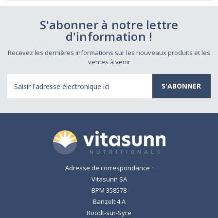
S'abonner à notre lettre
d'information !
Recevez les dernières informations sur les nouveaux produits et les
ventes à venir
Adresse
électronique
Adresse de correspondance :
Vitasunn SA
BPM 358578
Banzelt 4 A
Roodt-sur-Syre