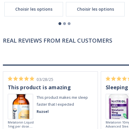
Choisir les options
Choisir les options
REAL REVIEWS FROM REAL CUSTOMERS
03/28/25
This product is amazing
Sleeping
This product makes me sleep
faster that I expected
Ruzsel
Melatonin Liquid
Melatonin 10m
1mg per dose.
Advanced Slee