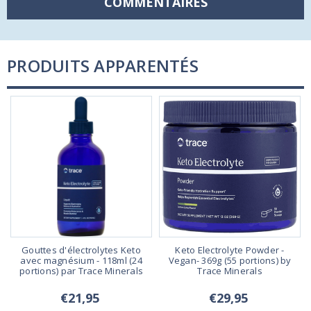
COMMENTAIRES
PRODUITS APPARENTÉS
,
Gouttes d'électrolytes Keto
Keto Electrolyte Powder -
avec magnésium - 118ml (24
Vegan- 369g (55 portions) by
portions) par Trace Minerals
Trace Minerals
€21,95
€29,95