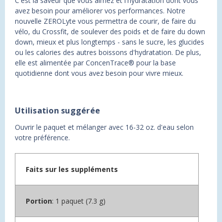
C'est la saveur que vous aimez et l'hydratation dont vous
avez besoin pour améliorer vos performances. Notre
nouvelle ZEROLyte vous permettra de courir, de faire du
vélo, du Crossfit, de soulever des poids et de faire du down
down, mieux et plus longtemps - sans le sucre, les glucides
ou les calories des autres boissons d'hydratation. De plus,
elle est alimentée par ConcenTrace® pour la base
quotidienne dont vous avez besoin pour vivre mieux.
Utilisation suggérée
Ouvrir le paquet et mélanger avec 16-32 oz. d'eau selon
votre préférence.
Faits sur les suppléments
Portion
: 1 paquet (7.3 g)