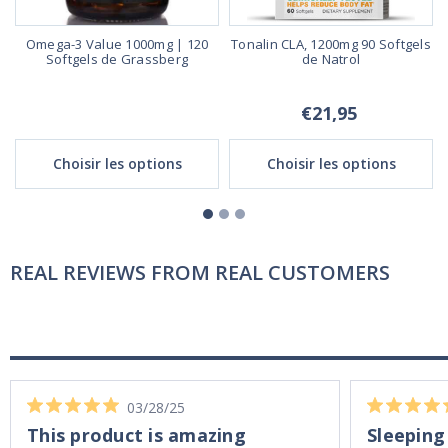
Omega-3 Value 1000mg | 120
Tonalin CLA, 1200mg 90 Softgels
Softgels de Grassberg
de Natrol
€21,95
Choisir les options
Choisir les options
REAL REVIEWS FROM REAL CUSTOMERS
03/28/25
This product is amazing
Sleeping