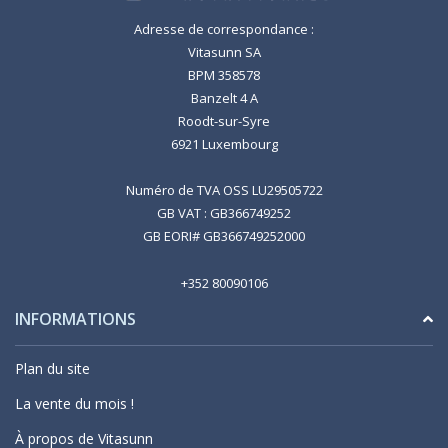
Adresse de correspondance :
Vitasunn SA
BPM 358578
Banzelt 4 A
Roodt-sur-Syre
6921 Luxembourg
Numéro de TVA OSS LU29505722
GB VAT : GB366749252
GB EORI# GB366749252000
+352 80090106
INFORMATIONS
Plan du site
La vente du mois !
À propos de Vitasunn