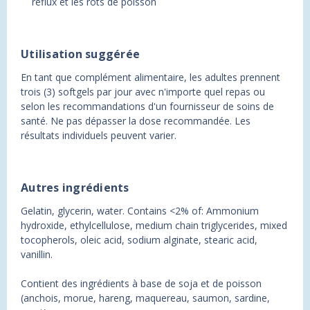
reflux et les rots de poisson
Utilisation suggérée
En tant que complément alimentaire, les adultes prennent
trois (3) softgels par jour avec n'importe quel repas ou
selon les recommandations d'un fournisseur de soins de
santé. Ne pas dépasser la dose recommandée. Les
résultats individuels peuvent varier.
Autres ingrédients
Gelatin, glycerin, water. Contains <2% of: Ammonium
hydroxide, ethylcellulose, medium chain triglycerides, mixed
tocopherols, oleic acid, sodium alginate, stearic acid,
vanillin.
Contient des ingrédients à base de soja et de poisson
(anchois, morue, hareng, maquereau, saumon, sardine,