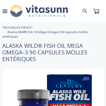
*NOUVELLES PIÈCES*
Alaska Wild® Fish Oil Mega Omega-3 90 capsules molles
entériques
ALASKA WILD® FISH OIL MEGA
OMEGA-3 90 CAPSULES MOLLES
ENTÉRIQUES