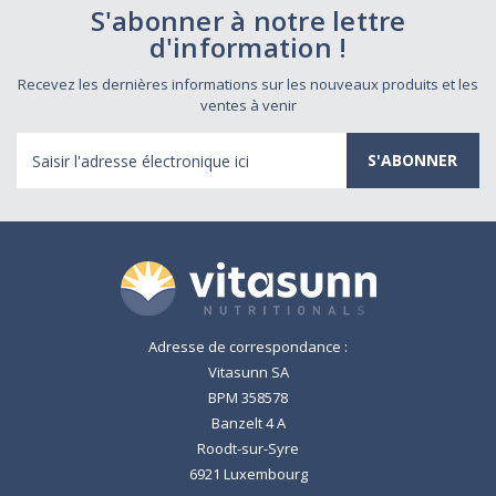
S'abonner à notre lettre
d'information !
Recevez les dernières informations sur les nouveaux produits et les
ventes à venir
Adresse
électronique
Adresse de correspondance :
Vitasunn SA
BPM 358578
Banzelt 4 A
Roodt-sur-Syre
6921 Luxembourg