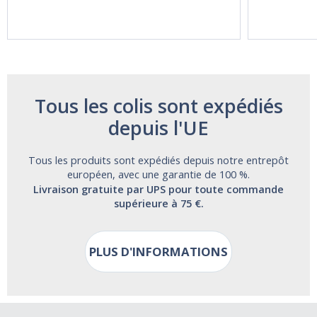
Acting Sleep
Maximum
Aide | No Sugar,
Strength!
and Alcohol
Free!
Tous les colis sont expédiés
depuis l'UE
Tous les produits sont expédiés depuis notre entrepôt
européen, avec une garantie de 100 %.
Livraison gratuite par UPS pour toute commande
supérieure à 75 €.
PLUS D'INFORMATIONS