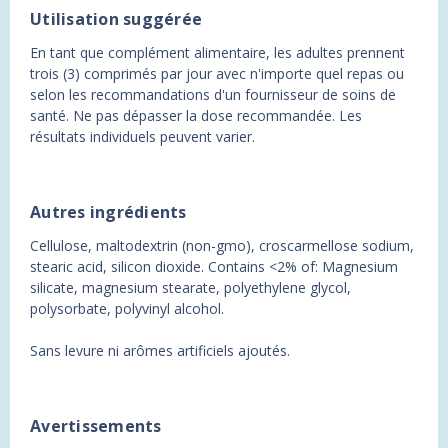
Utilisation suggérée
En tant que complément alimentaire, les adultes prennent
trois (3) comprimés par jour avec n'importe quel repas ou
selon les recommandations d'un fournisseur de soins de
santé. Ne pas dépasser la dose recommandée. Les
résultats individuels peuvent varier.
Autres ingrédients
Cellulose, maltodextrin (non-gmo), croscarmellose sodium,
stearic acid, silicon dioxide. Contains <2% of: Magnesium
silicate, magnesium stearate, polyethylene glycol,
polysorbate, polyvinyl alcohol.
Sans levure ni arômes artificiels ajoutés.
Avertissements