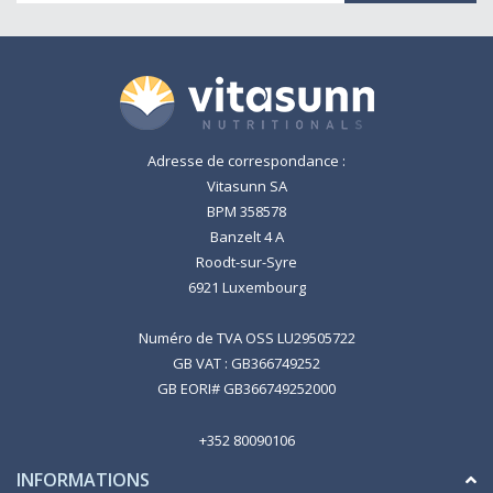
Adresse de correspondance :
Vitasunn SA
BPM 358578
Banzelt 4 A
Roodt-sur-Syre
6921 Luxembourg
Numéro de TVA OSS LU29505722
GB VAT : GB366749252
GB EORI# GB366749252000
+352 80090106
INFORMATIONS