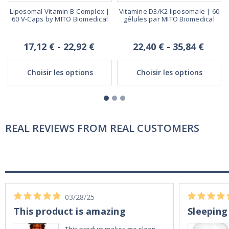
Liposomal Vitamin B-Complex |
Vitamine D3/K2 liposomale | 60
s
60 V-Caps by MITO Biomedical
gélules par MITO Biomedical
17,12 € - 22,92 €
22,40 € - 35,84 €
Choisir les options
Choisir les options
REAL REVIEWS FROM REAL CUSTOMERS
03/28/25
This product is amazing
Sleeping