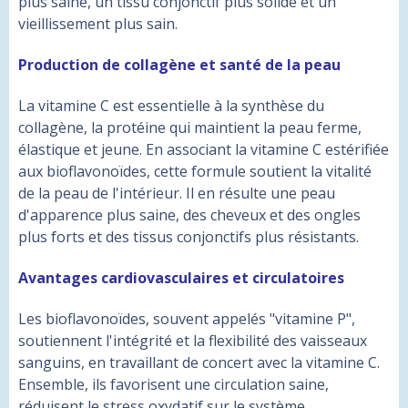
plus saine, un tissu conjonctif plus solide et un
vieillissement plus sain.
Production de collagène et santé de la peau
La vitamine C est essentielle à la synthèse du
collagène, la protéine qui maintient la peau ferme,
élastique et jeune. En associant la vitamine C estérifiée
aux bioflavonoïdes, cette formule soutient la vitalité
de la peau de l'intérieur. Il en résulte une peau
d'apparence plus saine, des cheveux et des ongles
plus forts et des tissus conjonctifs plus résistants.
Avantages cardiovasculaires et circulatoires
Les bioflavonoïdes, souvent appelés "vitamine P",
soutiennent l'intégrité et la flexibilité des vaisseaux
sanguins, en travaillant de concert avec la vitamine C.
Ensemble, ils favorisent une circulation saine,
réduisent le stress oxydatif sur le système