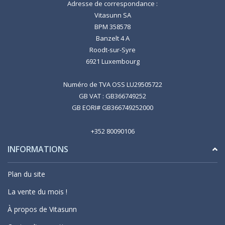
Adresse de correspondance :
Vitasunn SA
BPM 358578
Banzelt 4 A
Roodt-sur-Syre
6921 Luxembourg
Numéro de TVA OSS LU29505722
GB VAT : GB366749252
GB EORI# GB366749252000
+352 80090106
INFORMATIONS
Plan du site
La vente du mois !
À propos de Vitasunn