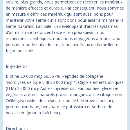
solaire, plus grands, nous permettent de récolter les minéraux
de manière efficace et durable. Par conséquent, nous sommes
en mesure d'offrir des minéraux qui sont aussi bons pour
maintenir votre santé qu'ils sont bons pour aider à maintenir la
santé du Grand Lac Salé. En développant d'autres systèmes
d'administration ConcenTrace et en poursuivant nos
recherches scientifiques, nous nous engageons à fournir aux
gens du monde entier les meilleurs minéraux de la meilleure
façon possible.
Ingrédients :
Biotine 20 000 mcg 66,667%, Peptides de collagène
hydrolysés de type I, III 30 000 mcg *, Oligo-éléments ioniques
(ITM) 25 000 mcg Autres ingrédients : Eau purifiée, glycérine
végétale, arômes naturels (fraise, mangue), acide citrique non
OGM, glycosides de stéviol, racine de betterave (couleur),
gomme xanthane, benzoate de potassium et sorbate de
potassium (pour la fraîcheur).
Directions :