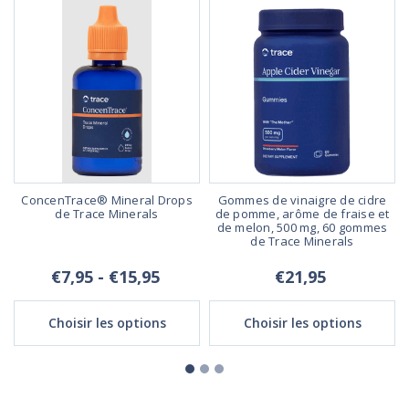
,
ConcenTrace® Mineral Drops
Gommes de vinaigre de cidre
de Trace Minerals
de pomme, arôme de fraise et
de melon, 500 mg, 60 gommes
de Trace Minerals
€7,95 - €15,95
€21,95
Choisir les options
Choisir les options