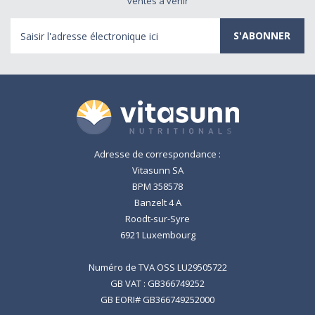
ventes à venir
Adresse
électronique
Adresse de correspondance :
Vitasunn SA
BPM 358578
Banzelt 4 A
Roodt-sur-Syre
6921 Luxembourg
Numéro de TVA OSS LU29505722
GB VAT : GB366749252
GB EORI# GB366749252000