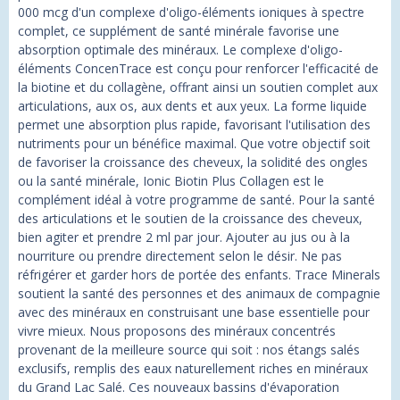
000 mcg d'un complexe d'oligo-éléments ioniques à spectre
complet, ce supplément de santé minérale favorise une
absorption optimale des minéraux. Le complexe d'oligo-
éléments ConcenTrace est conçu pour renforcer l'efficacité de
la biotine et du collagène, offrant ainsi un soutien complet aux
articulations, aux os, aux dents et aux yeux. La forme liquide
permet une absorption plus rapide, favorisant l'utilisation des
nutriments pour un bénéfice maximal. Que votre objectif soit
de favoriser la croissance des cheveux, la solidité des ongles
ou la santé minérale, Ionic Biotin Plus Collagen est le
complément idéal à votre programme de santé. Pour la santé
des articulations et le soutien de la croissance des cheveux,
bien agiter et prendre 2 ml par jour. Ajouter au jus ou à la
nourriture ou prendre directement selon le désir. Ne pas
réfrigérer et garder hors de portée des enfants. Trace Minerals
soutient la santé des personnes et des animaux de compagnie
avec des minéraux en construisant une base essentielle pour
vivre mieux. Nous proposons des minéraux concentrés
provenant de la meilleure source qui soit : nos étangs salés
exclusifs, remplis des eaux naturellement riches en minéraux
du Grand Lac Salé. Ces nouveaux bassins d'évaporation