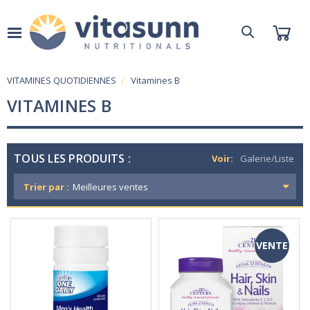
VITAMINES QUOTIDIENNES
Vitamines B
VITAMINES B
TOUS LES PRODUITS :
Voir:
Galerie/Liste
Trier par :
VENTE