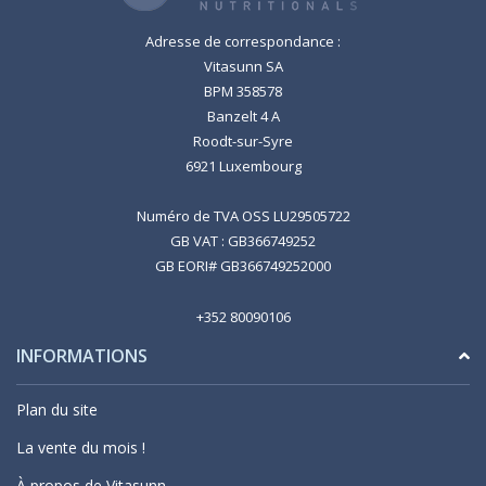
Adresse de correspondance :
Vitasunn SA
BPM 358578
Banzelt 4 A
Roodt-sur-Syre
6921 Luxembourg
Numéro de TVA OSS LU29505722
GB VAT : GB366749252
GB EORI# GB366749252000
+352 80090106
INFORMATIONS
Plan du site
La vente du mois !
À propos de Vitasunn