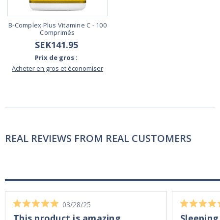
B-Complex Plus Vitamine C - 100
Comprimés
SEK141.95
Prix de gros :
Acheter en gros et économiser
REAL REVIEWS FROM REAL CUSTOMERS
03/28/25
This product is amazing
Sleeping